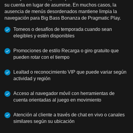
su cuenta en lugar de asumirse. En muchos casos, la
ausencia de menús desordenados mantiene limpia la
navegación para Big Bass Bonanza de Pragmatic Play.
Torneos o desafíos de temporada cuando sean
elegibles y estén disponibles
Promociones de estilo Recarga o giro gratuito que
pueden rotar con el tiempo
Lealtad o reconocimiento VIP que puede variar según
actividad y región
Acceso al navegador móvil con herramientas de
cuenta orientadas al juego en movimiento
Atención al cliente a través de chat en vivo o canales
similares según su ubicación