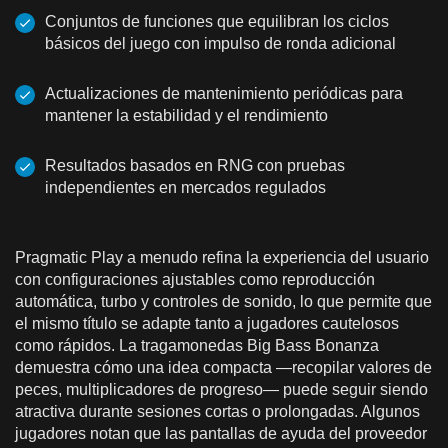
Conjuntos de funciones que equilibran los ciclos
básicos del juego con impulso de ronda adicional
Actualizaciones de mantenimiento periódicas para
mantener la estabilidad y el rendimiento
Resultados basados en RNG con pruebas
independientes en mercados regulados
Pragmatic Play a menudo refina la experiencia del usuario
con configuraciones ajustables como reproducción
automática, turbo y controles de sonido, lo que permite que
el mismo título se adapte tanto a jugadores cautelosos
como rápidos. La tragamonedas Big Bass Bonanza
demuestra cómo una idea compacta —recopilar valores de
peces, multiplicadores de progreso— puede seguir siendo
atractiva durante sesiones cortas o prolongadas. Algunos
jugadores notan que las pantallas de ayuda del proveedor