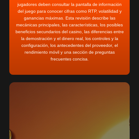
jugadores deben consultar la pantalla de información
del juego para conocer cifras como RTP, volatilidad y
ganancias máximas. Esta revisión describe las
mecánicas principales, las características, los posibles
beneficios secundarios del casino, las diferencias entre
la demostración y el dinero real, los controles y la
configuración, los antecedentes del proveedor, el
rendimiento móvil y una sección de preguntas
frecuentes concisa.