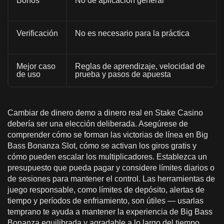
Bonos
No de aplicación general
Verificación
No es necesario para la práctica
Mejor caso
Reglas de aprendizaje, velocidad de
de uso
prueba y pasos de apuesta
Cambiar de dinero demo a dinero real en Stake Casino
debería ser una elección deliberada. Asegúrese de
comprender cómo se forman las victorias de línea en Big
Bass Bonanza Slot, cómo se activan los giros gratis y
cómo pueden escalar los multiplicadores. Establezca un
presupuesto que pueda pagar y considere límites diarios o
de sesiones para mantener el control. Las herramientas de
juego responsable, como límites de depósito, alertas de
tiempo y períodos de enfriamiento, son útiles — usarlas
temprano te ayuda a mantener la experiencia de Big Bass
Bonanza equilibrada y agradable a lo largo del tiempo.