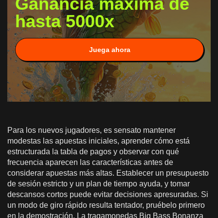
Ganancia máxima de
hasta 5000x
Juega ahora
Para los nuevos jugadores, es sensato mantener
modestas las apuestas iniciales, aprender cómo está
estructurada la tabla de pagos y observar con qué
frecuencia aparecen las características antes de
considerar apuestas más altas. Establecer un presupuesto
de sesión estricto y un plan de tiempo ayuda, y tomar
descansos cortos puede evitar decisiones apresuradas. Si
un modo de giro rápido resulta tentador, pruébelo primero
en la demostración. La tragamonedas Big Bass Bonanza