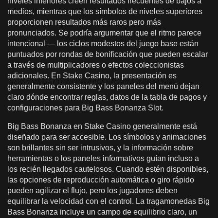
niveles inferiores creen resultados frecuentes de bajos a
medios, mientras que los símbolos de niveles superiores
proporcionen resultados más raros pero más
pronunciados. Se podría argumentar que el ritmo parece
intencional — los ciclos modestos del juego base están
puntuados por rondas de bonificación que pueden escalar
a través de multiplicadores o efectos coleccionistas
adicionales. En Stake Casino, la presentación es
generalmente consistente y los paneles del menú dejan
claro dónde encontrar reglas, datos de la tabla de pagos y
configuraciones para Big Bass Bonanza Slot.
Big Bass Bonanza en Stake Casino generalmente está
diseñado para ser accesible. Los símbolos y animaciones
son brillantes sin ser intrusivos, y la información sobre
herramientas o los paneles informativos guían incluso a
los recién llegados cautelosos. Cuando estén disponibles,
las opciones de reproducción automática o giro rápido
pueden agilizar el flujo, pero los jugadores deben
equilibrar la velocidad con el control. La tragamonedas Big
Bass Bonanza incluye un campo de equilibrio claro, un