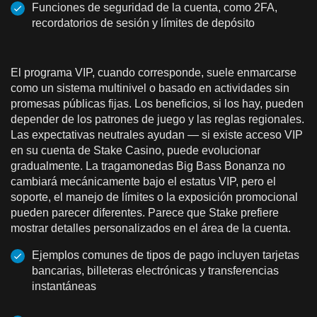
Funciones de seguridad de la cuenta, como 2FA,
recordatorios de sesión y límites de depósito
El programa VIP, cuando corresponde, suele enmarcarse
como un sistema multinivel o basado en actividades sin
promesas públicas fijas. Los beneficios, si los hay, pueden
depender de los patrones de juego y las reglas regionales.
Las expectativas neutrales ayudan — si existe acceso VIP
en su cuenta de Stake Casino, puede evolucionar
gradualmente. La tragamonedas Big Bass Bonanza no
cambiará mecánicamente bajo el estatus VIP, pero el
soporte, el manejo de límites o la exposición promocional
pueden parecer diferentes. Parece que Stake prefiere
mostrar detalles personalizados en el área de la cuenta.
Ejemplos comunes de tipos de pago incluyen tarjetas
bancarias, billeteras electrónicas y transferencias
instantáneas