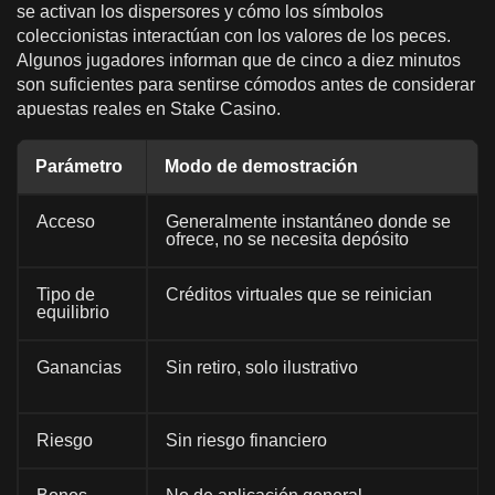
se activan los dispersores y cómo los símbolos
coleccionistas interactúan con los valores de los peces.
Algunos jugadores informan que de cinco a diez minutos
son suficientes para sentirse cómodos antes de considerar
apuestas reales en Stake Casino.
Parámetro
Modo de demostración
Acceso
Generalmente instantáneo donde se
ofrece, no se necesita depósito
Tipo de
Créditos virtuales que se reinician
equilibrio
Ganancias
Sin retiro, solo ilustrativo
Riesgo
Sin riesgo financiero