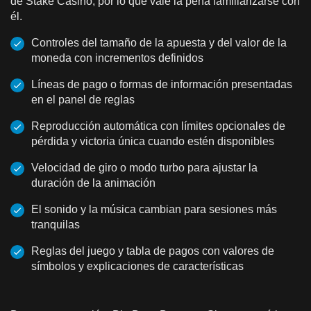
de Stake Casino, por lo que vale la pena familiarizarse con
él.
Controles del tamaño de la apuesta y del valor de la
moneda con incrementos definidos
Líneas de pago o formas de información presentadas
en el panel de reglas
Reproducción automática con límites opcionales de
pérdida y victoria única cuando estén disponibles
Velocidad de giro o modo turbo para ajustar la
duración de la animación
El sonido y la música cambian para sesiones más
tranquilas
Reglas del juego y tabla de pagos con valores de
símbolos y explicaciones de características