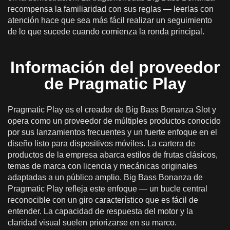
recompensa la familiaridad con sus reglas — leerlas con
atención hace que sea más fácil realizar un seguimiento
de lo que sucede cuando comienza la ronda principal.
Información del proveedor
de Pragmatic Play
Pragmatic Play es el creador de Big Bass Bonanza Slot y
opera como un proveedor de múltiples productos conocido
por sus lanzamientos frecuentes y un fuerte enfoque en el
diseño listo para dispositivos móviles. La cartera de
productos de la empresa abarca estilos de frutas clásicos,
temas de marca con licencia y mecánicas originales
adaptadas a un público amplio. Big Bass Bonanza de
Pragmatic Play refleja este enfoque — un bucle central
reconocible con un giro característico que es fácil de
entender. La capacidad de respuesta del motor y la
claridad visual suelen priorizarse en su marco.