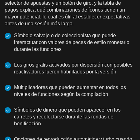
selector de apuestas y un botón de giro, y la tabla de
pagos explica qué combinaciones de íconos tienen un
mayor potencial, lo cual es útil al establecer expectativas
antes de una sesión más larga.
Símbolo salvaje o de coleccionista que puede
interactuar con valores de peces de estilo monetario
durante las funciones
Los giros gratis activados por dispersión con posibles
reactivadores fueron habilitados por la versión
Multiplicadores que pueden aumentar en todos los
niveles de funciones según la compilación
Símbolos de dinero que pueden aparecer en los
carretes y recolectarse durante las rondas de
bonificación
Opciones de reproducción automática y turbo cuando