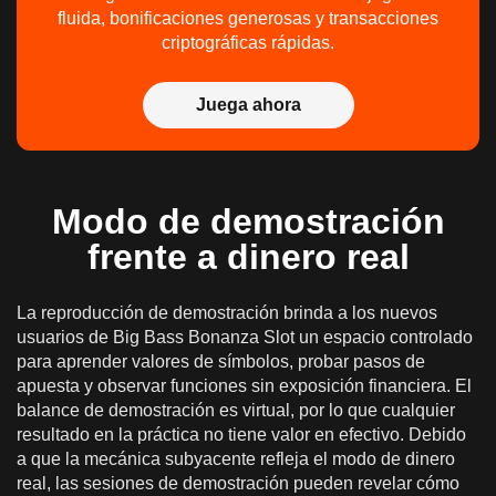
fluida, bonificaciones generosas y transacciones
criptográficas rápidas.
Juega ahora
Modo de demostración
frente a dinero real
La reproducción de demostración brinda a los nuevos
usuarios de Big Bass Bonanza Slot un espacio controlado
para aprender valores de símbolos, probar pasos de
apuesta y observar funciones sin exposición financiera. El
balance de demostración es virtual, por lo que cualquier
resultado en la práctica no tiene valor en efectivo. Debido
a que la mecánica subyacente refleja el modo de dinero
real, las sesiones de demostración pueden revelar cómo