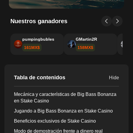
Nuestros ganadores
pumpingbubles
GMartin2R
R
161MX$
158MX$
Tabla de contenidos
Hide
Mecánica y características de Big Bass Bonanza
en Stake Casino
Jugando a Big Bass Bonanza en Stake Casino
Beneficios exclusivos de Stake Casino
Modo de demostración frente a dinero real