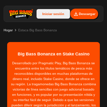
Iniciar sesión
Descargar
Hogar
Estaca Big Bass Bonanza
Big Bass Bonanza en Stake Casino
Desarrollado por Pragmatic Play, Big Bass Bonanza se
encuentra entre los títulos temáticos de pesca más
reconocibles disponibles en muchas plataformas de
dinero real, incluido Stake Casino, donde se ofrece en
su región. La tragamonedas Big Bass Bonanza combina
victorias de línea sencillas con juego adicional basado
en funciones, y es popular por su presentación nítida y
su interfaz fácil de seguir. Debido a que las versiones
pueden diferir según la jurisdicción y el lanzamiento, los